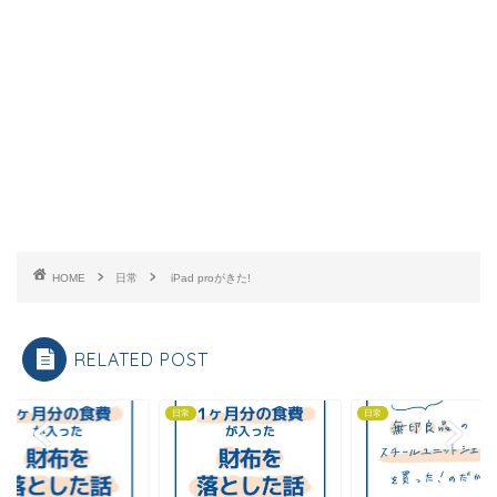
HOME
日常
iPad proがきた!
RELATED POST
日常
日常